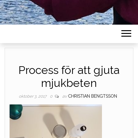
Process för att gjuta
mjukbeten
av
CHRISTIAN BENGTSSON
oktober 3, 2017
0