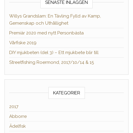
SENASTE INLÄGGEN
Willys Grandslam: En Tävling Fylld av Kamp,
Gemenskap och Uthållighet
Premiär 2020 med nytt Personbästa
Vårfiske 2019
DIY mjukbeten (del 3) – Ett mjukbete blir till
Streetfishing Roermond, 2017/10/14 & 15
KATEGORIER
2017
Abborre
Ädelfisk