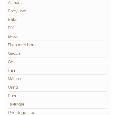
Allmänt
Baby i båt
Båtar
DIY
Ekoln
Fiska med barn
Gädda
Gös
Harr
Mälaren
Öring
Runn
Tävlingar
Uncategorized