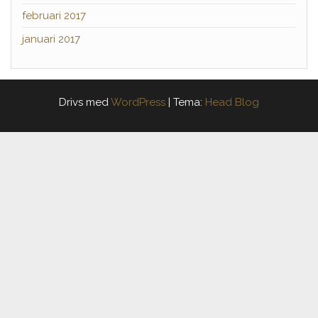
februari 2017
januari 2017
Drivs med
WordPress
|
Tema:
Head Blog