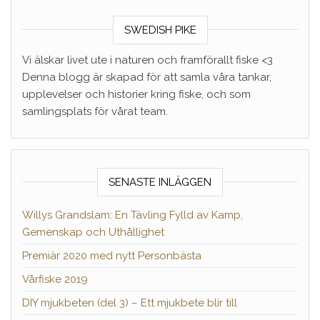
SWEDISH PIKE
Vi älskar livet ute i naturen och framförallt fiske <3
Denna blogg är skapad för att samla våra tankar,
upplevelser och historier kring fiske, och som
samlingsplats för vårat team.
SENASTE INLÄGGEN
Willys Grandslam: En Tävling Fylld av Kamp,
Gemenskap och Uthållighet
Premiär 2020 med nytt Personbästa
Vårfiske 2019
DIY mjukbeten (del 3) – Ett mjukbete blir till