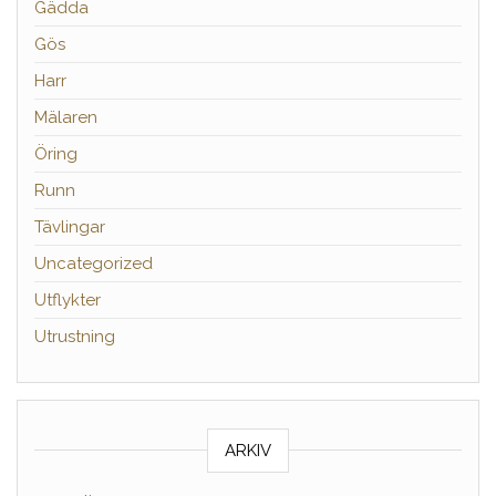
Gädda
Gös
Harr
Mälaren
Öring
Runn
Tävlingar
Uncategorized
Utflykter
Utrustning
ARKIV