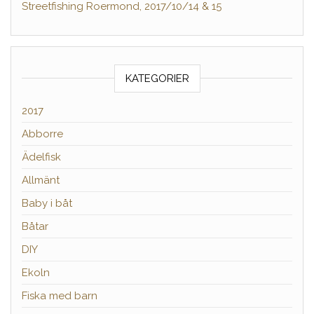
Streetfishing Roermond, 2017/10/14 & 15
KATEGORIER
2017
Abborre
Ädelfisk
Allmänt
Baby i båt
Båtar
DIY
Ekoln
Fiska med barn