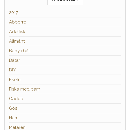
2017
Abborre
Ädelfisk
Allmänt
Baby i båt
Båtar
DIY
Ekoln
Fiska med barn
Gädda
Gös
Harr
Mälaren