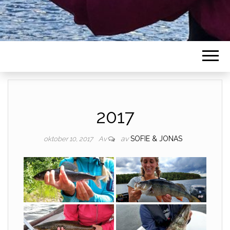
2017
av
SOFIE & JONAS
oktober 10, 2017
Av