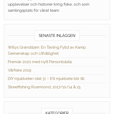
upplevelser och historier kring fiske, och som
samlingsplats för vårat team.
SENASTE INLÄGGEN
Willys Grandslam: En Tävling Fylld av Kamp,
Gemenskap och Uthållighet
Premiär 2020 med nytt Personbästa
Vårfiske 2019
DIY mjukbeten (del 3) – Ett mjukbete blir till
Streetfishing Roermond, 2017/10/14 & 15
KATEGORIER