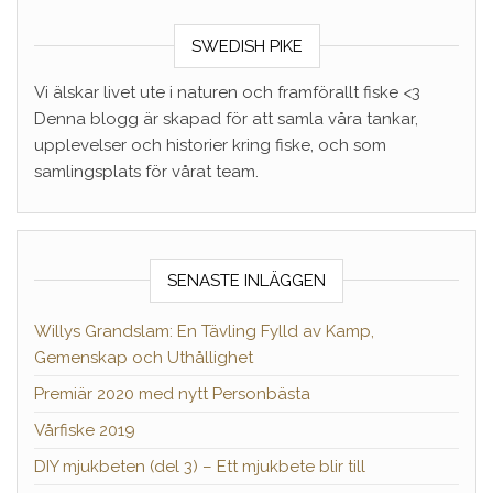
SWEDISH PIKE
Vi älskar livet ute i naturen och framförallt fiske <3
Denna blogg är skapad för att samla våra tankar,
upplevelser och historier kring fiske, och som
samlingsplats för vårat team.
SENASTE INLÄGGEN
Willys Grandslam: En Tävling Fylld av Kamp,
Gemenskap och Uthållighet
Premiär 2020 med nytt Personbästa
Vårfiske 2019
DIY mjukbeten (del 3) – Ett mjukbete blir till