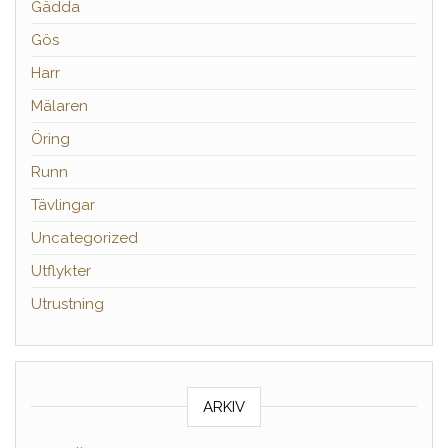
Gädda
Gös
Harr
Mälaren
Öring
Runn
Tävlingar
Uncategorized
Utflykter
Utrustning
ARKIV