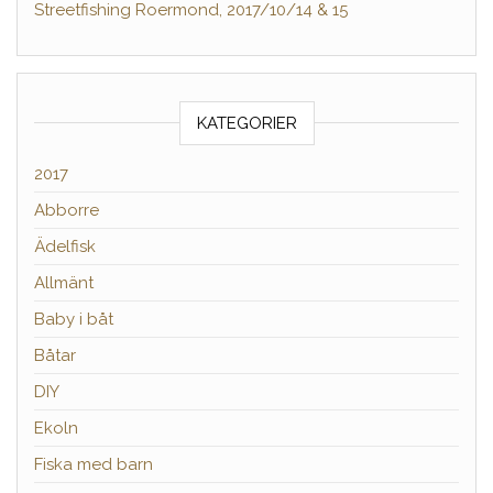
Streetfishing Roermond, 2017/10/14 & 15
KATEGORIER
2017
Abborre
Ädelfisk
Allmänt
Baby i båt
Båtar
DIY
Ekoln
Fiska med barn