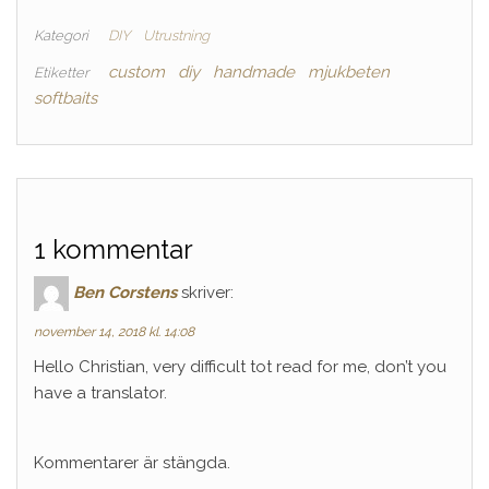
Kategori
DIY
Utrustning
custom
diy
handmade
mjukbeten
Etiketter
softbaits
1 kommentar
Ben Corstens
skriver:
november 14, 2018 kl. 14:08
Hello Christian, very difficult tot read for me, don’t you
have a translator.
Kommentarer är stängda.