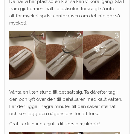
Då när vi har plastisolen klar så kan vi köra igång. Ställ
fram gjutformen, häll i plastisolen försiktigt så inte
alltför mycket spills utanför (även om det inte gör så
mycket).
Vänta en liten stund till det satt sig. Ta därefter tag i
den och lyft över den till behållaren med kallt vatten.
Låt den ligga i några minuter till den säkert stelnat
och sen lägg den någonstans för att torka.
Grattis, du har nu gjutit ditt första mjukbete!