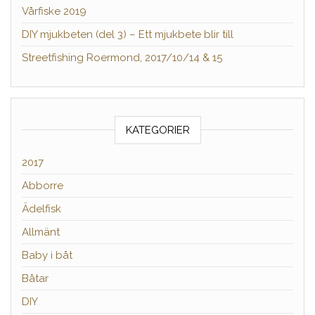
Vårfiske 2019
DIY mjukbeten (del 3) – Ett mjukbete blir till
Streetfishing Roermond, 2017/10/14 & 15
KATEGORIER
2017
Abborre
Ädelfisk
Allmänt
Baby i båt
Båtar
DIY