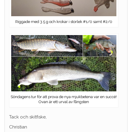
Riggade med 3.5 g och krokar i storlek #1/0 samt #2/0
Söndagens tur för att prova de nya mjukbetena var en succé!
Ovan är ett urval av fångsten
Tack och skitfiske,
Christian