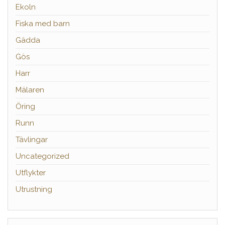
Ekoln
Fiska med barn
Gädda
Gös
Harr
Mälaren
Öring
Runn
Tävlingar
Uncategorized
Utflykter
Utrustning