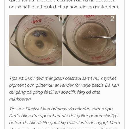
också häftigt att gjuta helt genomskinliga mjukbeten).
Tips #1: Skriv ned mängden plastisol samt hur mycket
pigment och glitter du använder för varje batch. Då kan
du gång på gång få till en specifik färg på dina
mjukbeten.
Tips #2: Plastisol kan brännas vid när den värms upp.
Detta blir extra uppenbart när det gäller genomskinliga
beten; de blir då lite gulaktiga vilket inte är snyggt. Värm