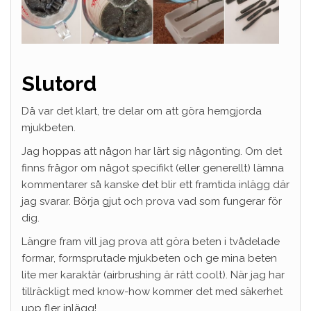
Slutord
Då var det klart, tre delar om att göra hemgjorda
mjukbeten.
Jag hoppas att någon har lärt sig någonting. Om det
finns frågor om något specifikt (eller generellt) lämna
kommentarer så kanske det blir ett framtida inlägg där
jag svarar. Börja gjut och prova vad som fungerar för
dig.
Längre fram vill jag prova att göra beten i tvådelade
formar, formsprutade mjukbeten och ge mina beten
lite mer karaktär (airbrushing är rätt coolt). När jag har
tillräckligt med know-how kommer det med säkerhet
upp fler inlägg!