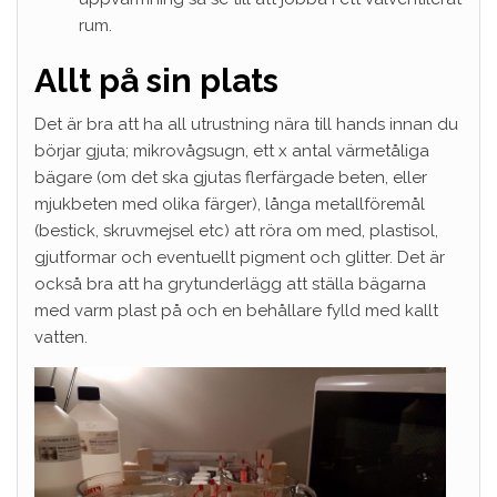
rum.
Allt på sin plats
Det är bra att ha all utrustning nära till hands innan du
börjar gjuta; mikrovågsugn, ett x antal värmetåliga
bägare (om det ska gjutas flerfärgade beten, eller
mjukbeten med olika färger), långa metallföremål
(bestick, skruvmejsel etc) att röra om med, plastisol,
gjutformar och eventuellt pigment och glitter. Det är
också bra att ha grytunderlägg att ställa bägarna
med varm plast på och en behållare fylld med kallt
vatten.