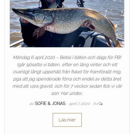
Måndag 6 april 2020 – Bebis i båten och dags för PB!
Igår sjösatte vi båten, efter en lång vinter och ett
ovanligt långt uppehåll från fisket för framförallt mig,
pga att jag spenderade förra och endel av detta året
med att vara gravid, och för 7 veckor sedan fick vi vår
son. Har under…
av
SOFIE & JONAS
april 7, 2020
Av
Läs mer