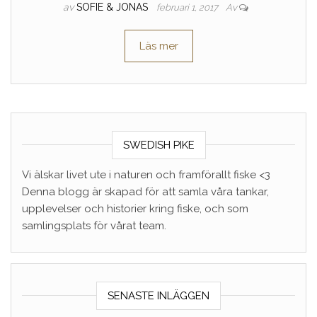
av
SOFIE & JONAS
februari 1, 2017
Av
Läs mer
SWEDISH PIKE
Vi älskar livet ute i naturen och framförallt fiske <3
Denna blogg är skapad för att samla våra tankar,
upplevelser och historier kring fiske, och som
samlingsplats för vårat team.
SENASTE INLÄGGEN