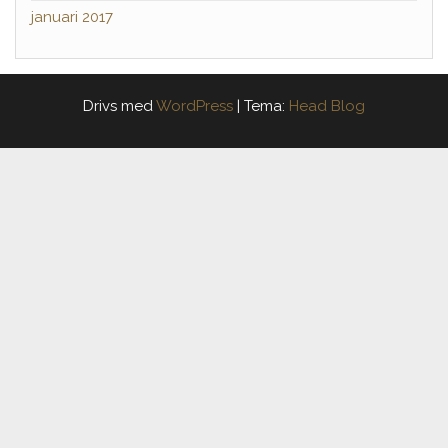
januari 2017
Drivs med
WordPress
|
Tema:
Head Blog