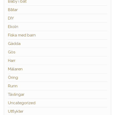
Baby i båt
Båtar
DIY
Ekoln
Fiska med barn
Gädda
Gös
Harr
Mälaren
Öring
Runn
Tävlingar
Uncategorized
Utflykter