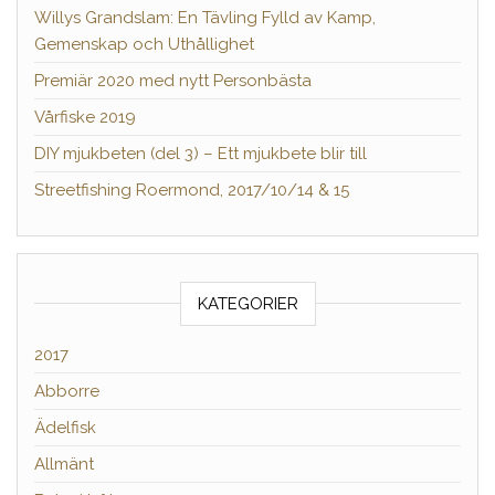
Willys Grandslam: En Tävling Fylld av Kamp,
Gemenskap och Uthållighet
Premiär 2020 med nytt Personbästa
Vårfiske 2019
DIY mjukbeten (del 3) – Ett mjukbete blir till
Streetfishing Roermond, 2017/10/14 & 15
KATEGORIER
2017
Abborre
Ädelfisk
Allmänt