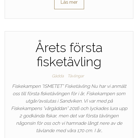
Läs mer
Årets första
fisketävling
Gädda
Tävlingar
Fiskekampen ”ISMETET” Fisketävling Nu har vi anmält
oss till första fisketävlingen för i år, Fiskekampen som
utgår/avslutas i Sandviken. Vi var med på
Fiskekampens ”vårgäddan” 2016 och lyckades lura upp
2 godkända fiskar, men det var första tävlingen
någonsin för oss och vi hamnade långt nere av de
tävlande med våra 170 cm. I år…