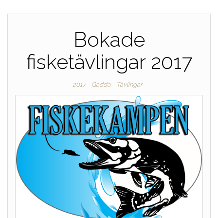
Bokade
fisketävlingar 2017
2017
Gädda
Tävlingar