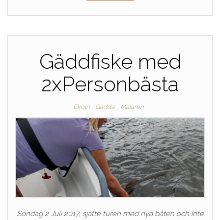
Gäddfiske med
2xPersonbästa
Ekoln
Gädda
Mälaren
Söndag 2 Juli 2017, sjätte turen med nya båten och inte