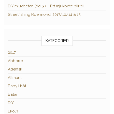
DIY mjukbeten (del 3) – Ett mjukbete blir till
Streetfishing Roermond, 2017/10/14 & 15
KATEGORIER
2017
Abborre
Ädelfisk
Allmänt
Baby i båt
Båtar
DIY
Ekoln