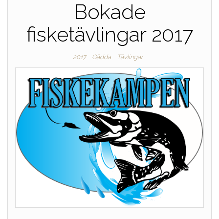
Bokade
fisketävlingar 2017
2017
Gädda
Tävlingar