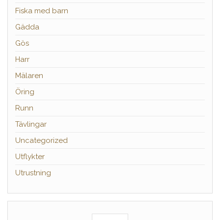
Fiska med barn
Gädda
Gös
Harr
Mälaren
Öring
Runn
Tävlingar
Uncategorized
Utflykter
Utrustning