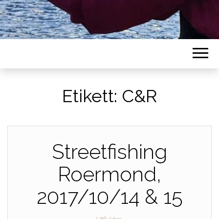
Etikett:
C&R
Streetfishing
Roermond,
2017/10/14 & 15