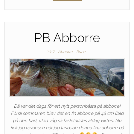
PB Abborre
2017
Abborre
Runn
Då var det dags för ett nytt personbästa på abborre!
Förra sommaren blev det en fin abborre på 48 cm (bild
på den här), utan våg så fastställdes aldrig vikten. Nu
fick jag revansch när jag landade denna fina abborre på