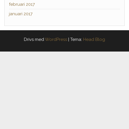
februari 2017
januari 2017
Drivs med
WordPress
|
Tema:
Head Blog