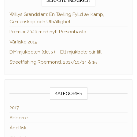
SENASTE INLÄGGEN
Willys Grandslam: En Tävling Fylld av Kamp,
Gemenskap och Uthållighet
Premiär 2020 med nytt Personbästa
Vårfiske 2019
DIY mjukbeten (del 3) – Ett mjukbete blir till
Streetfishing Roermond, 2017/10/14 & 15
KATEGORIER
2017
Abborre
Ädelfisk