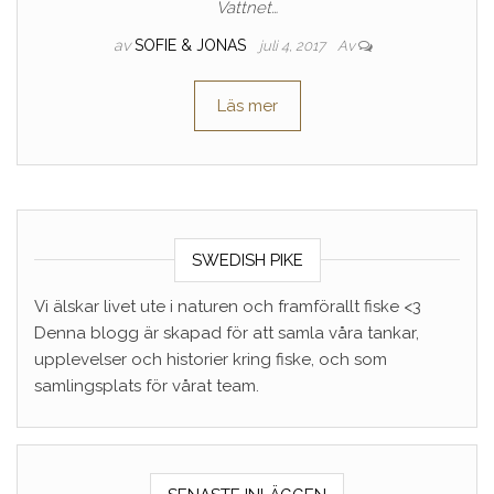
Vattnet…
av
SOFIE & JONAS
juli 4, 2017
Av
Läs mer
SWEDISH PIKE
Vi älskar livet ute i naturen och framförallt fiske <3
Denna blogg är skapad för att samla våra tankar,
upplevelser och historier kring fiske, och som
samlingsplats för vårat team.