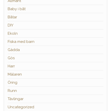
Allmänt
Baby i båt
Båtar
DIY
Ekoln
Fiska med barn
Gädda
Gös
Harr
Mälaren
Öring
Runn
Tävlingar
Uncategorized