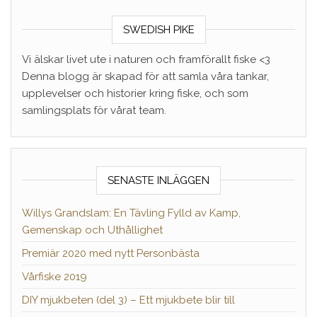
SWEDISH PIKE
Vi älskar livet ute i naturen och framförallt fiske <3
Denna blogg är skapad för att samla våra tankar,
upplevelser och historier kring fiske, och som
samlingsplats för vårat team.
SENASTE INLÄGGEN
Willys Grandslam: En Tävling Fylld av Kamp,
Gemenskap och Uthållighet
Premiär 2020 med nytt Personbästa
Vårfiske 2019
DIY mjukbeten (del 3) – Ett mjukbete blir till