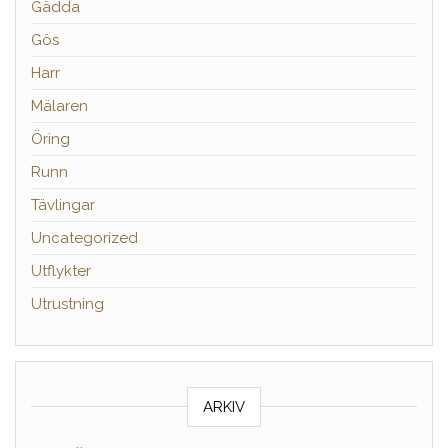
Gädda
Gös
Harr
Mälaren
Öring
Runn
Tävlingar
Uncategorized
Utflykter
Utrustning
ARKIV