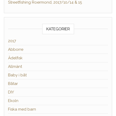
Streetfishing Roermond, 2017/10/14 & 15
KATEGORIER
2017
Abborre
Ädelfisk
Allmänt
Baby i båt
Båtar
DIY
Ekoln
Fiska med barn