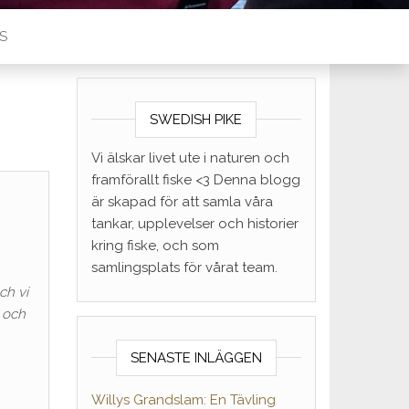
S
SWEDISH PIKE
Vi älskar livet ute i naturen och
framförallt fiske <3 Denna blogg
är skapad för att samla våra
tankar, upplevelser och historier
kring fiske, och som
samlingsplats för vårat team.
ch vi
” och
SENASTE INLÄGGEN
Willys Grandslam: En Tävling