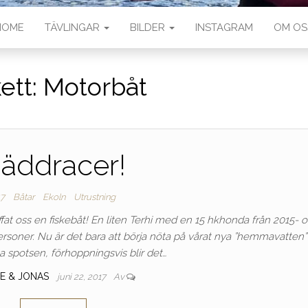
HOME
TÄVLINGAR
BILDER
INSTAGRAM
OM OS
kett:
Motorbåt
äddracer!
7
Båtar
Ekoln
Utrustning
affat oss en fiskebåt! En liten Terhi med en 15 hkhonda från 2015- o
personer. Nu är det bara att börja nöta på vårat nya ”hemmavatten
na spotsen, förhoppningsvis blir det…
IE & JONAS
juni 22, 2017
Av