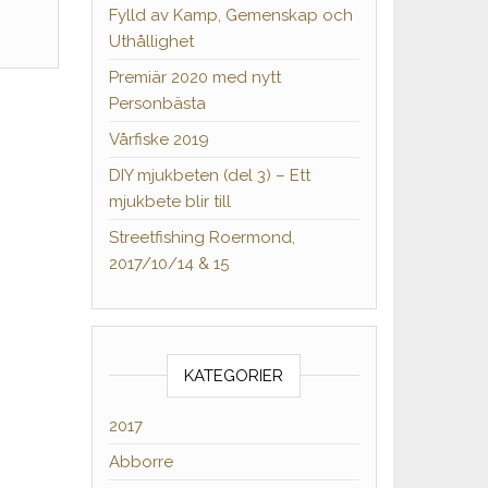
Fylld av Kamp, Gemenskap och
Uthållighet
Premiär 2020 med nytt
Personbästa
Vårfiske 2019
DIY mjukbeten (del 3) – Ett
mjukbete blir till
Streetfishing Roermond,
2017/10/14 & 15
KATEGORIER
2017
Abborre