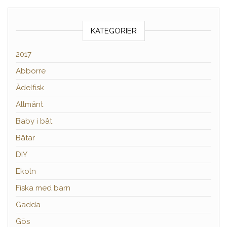
KATEGORIER
2017
Abborre
Ädelfisk
Allmänt
Baby i båt
Båtar
DIY
Ekoln
Fiska med barn
Gädda
Gös