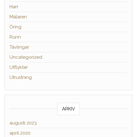
Harr
Mälaren
Öring
Runn
Tävlingar
Uncategorized
Utflykter
Utrustning
ARKIV
augusti 2023
april 2020