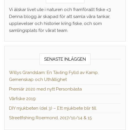
Vi älskar livet ute i naturen och framförallt fiske <3
Denna blogg är skapad för att samla våra tankar,
upplevelser och historier kring fiske, och som
samlingsplats för vårat team.
SENASTE INLÄGGEN
Willys Grandslam: En Tävling Fylld av Kamp,
Gemenskap och Uthållighet
Premiär 2020 med nytt Personbästa
Vårfiske 2019
DIY mjukbeten (del 3) – Ett mjukbete blir till
Streetfishing Roermond, 2017/10/14 & 15