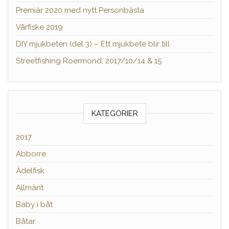
Premiär 2020 med nytt Personbästa
Vårfiske 2019
DIY mjukbeten (del 3) – Ett mjukbete blir till
Streetfishing Roermond, 2017/10/14 & 15
KATEGORIER
2017
Abborre
Ädelfisk
Allmänt
Baby i båt
Båtar