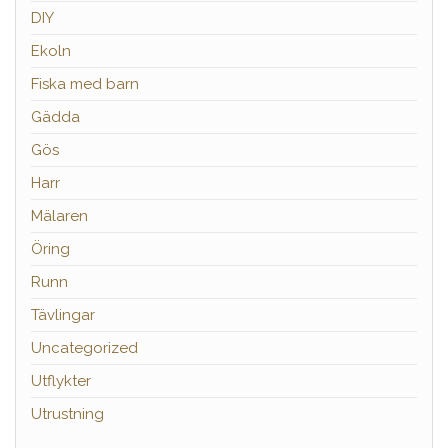
DIY
Ekoln
Fiska med barn
Gädda
Gös
Harr
Mälaren
Öring
Runn
Tävlingar
Uncategorized
Utflykter
Utrustning