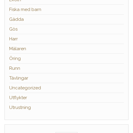
Fiska med barn
Gädda
Gös
Harr
Mälaren
Öring
Runn
Tävlingar
Uncategorized
Utflykter
Utrustning