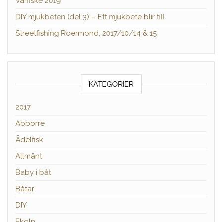
Vårfiske 2019
DIY mjukbeten (del 3) – Ett mjukbete blir till
Streetfishing Roermond, 2017/10/14 & 15
KATEGORIER
2017
Abborre
Ädelfisk
Allmänt
Baby i båt
Båtar
DIY
Ekoln