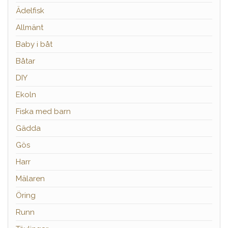
Ädelfisk
Allmänt
Baby i båt
Båtar
DIY
Ekoln
Fiska med barn
Gädda
Gös
Harr
Mälaren
Öring
Runn