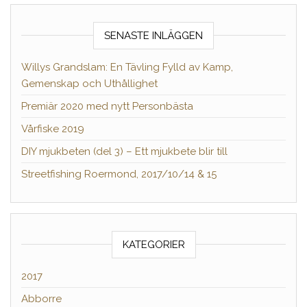
SENASTE INLÄGGEN
Willys Grandslam: En Tävling Fylld av Kamp,
Gemenskap och Uthållighet
Premiär 2020 med nytt Personbästa
Vårfiske 2019
DIY mjukbeten (del 3) – Ett mjukbete blir till
Streetfishing Roermond, 2017/10/14 & 15
KATEGORIER
2017
Abborre