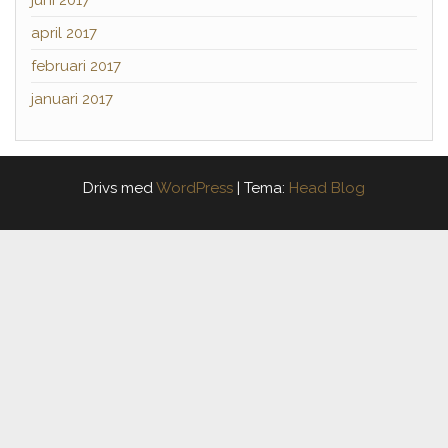
juni 2017
april 2017
februari 2017
januari 2017
Drivs med
WordPress
|
Tema:
Head Blog