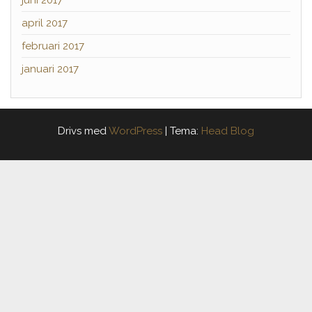
juni 2017
april 2017
februari 2017
januari 2017
Drivs med
WordPress
|
Tema:
Head Blog