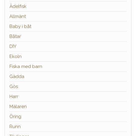
Ädelfisk
Allmänt
Baby i båt
Båtar
DIY
Ekoln
Fiska med barn
Gädda
Gös
Harr
Mälaren
Öring
Runn