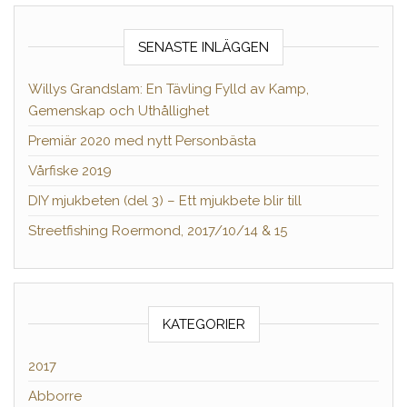
SENASTE INLÄGGEN
Willys Grandslam: En Tävling Fylld av Kamp,
Gemenskap och Uthållighet
Premiär 2020 med nytt Personbästa
Vårfiske 2019
DIY mjukbeten (del 3) – Ett mjukbete blir till
Streetfishing Roermond, 2017/10/14 & 15
KATEGORIER
2017
Abborre