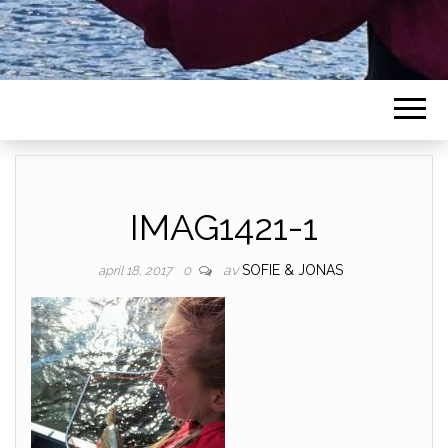
IMAG1421-1
av
SOFIE & JONAS
april 18, 2017
0