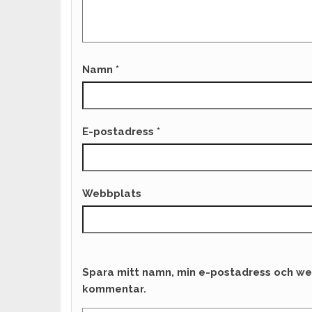
Namn
*
E-postadress
*
Webbplats
Spara mitt namn, min e-postadress och web
kommentar.