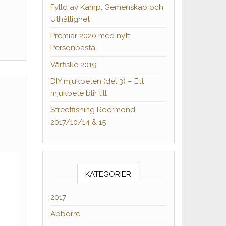
Fylld av Kamp, Gemenskap och
Uthållighet
Premiär 2020 med nytt
Personbästa
Vårfiske 2019
DIY mjukbeten (del 3) – Ett
mjukbete blir till
Streetfishing Roermond,
2017/10/14 & 15
KATEGORIER
2017
Abborre