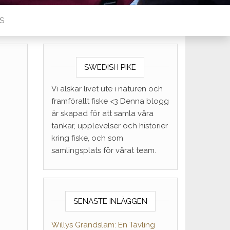
S
SWEDISH PIKE
Vi älskar livet ute i naturen och
framförallt fiske <3 Denna blogg
är skapad för att samla våra
tankar, upplevelser och historier
kring fiske, och som
samlingsplats för vårat team.
SENASTE INLÄGGEN
Willys Grandslam: En Tävling