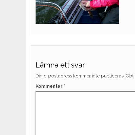
Lämna ett svar
Din e-postadress kommer inte publiceras.
Obli
Kommentar
*