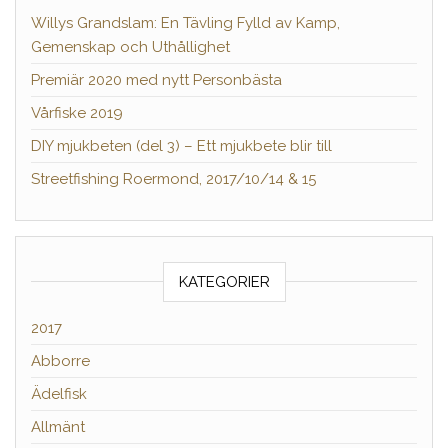
Willys Grandslam: En Tävling Fylld av Kamp,
Gemenskap och Uthållighet
Premiär 2020 med nytt Personbästa
Vårfiske 2019
DIY mjukbeten (del 3) – Ett mjukbete blir till
Streetfishing Roermond, 2017/10/14 & 15
KATEGORIER
2017
Abborre
Ädelfisk
Allmänt