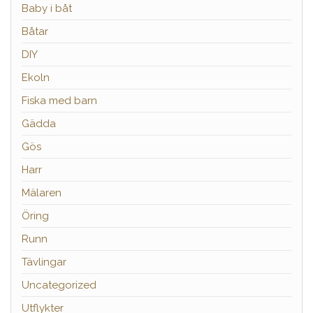
Baby i båt
Båtar
DIY
Ekoln
Fiska med barn
Gädda
Gös
Harr
Mälaren
Öring
Runn
Tävlingar
Uncategorized
Utflykter