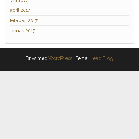
juni 2017
april 2017
februari 2017
januari 2017
Drivs med
WordPress
|
Tema:
Head Blog