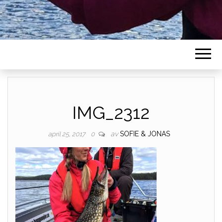
IMG_2312
av
SOFIE & JONAS
april 25, 2017
0