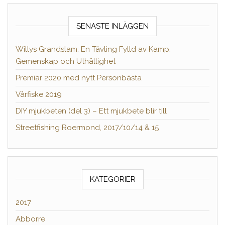
SENASTE INLÄGGEN
Willys Grandslam: En Tävling Fylld av Kamp,
Gemenskap och Uthållighet
Premiär 2020 med nytt Personbästa
Vårfiske 2019
DIY mjukbeten (del 3) – Ett mjukbete blir till
Streetfishing Roermond, 2017/10/14 & 15
KATEGORIER
2017
Abborre