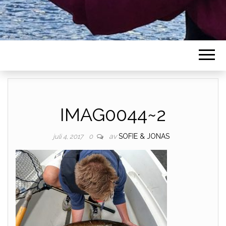
IMAG0044~2
av
SOFIE & JONAS
juli 4, 2017
0