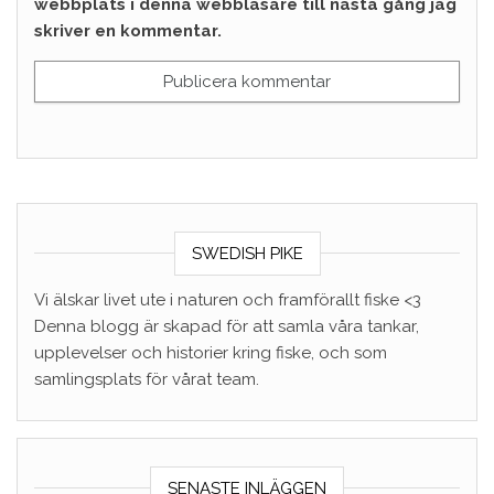
webbplats i denna webbläsare till nästa gång jag
skriver en kommentar.
SWEDISH PIKE
Vi älskar livet ute i naturen och framförallt fiske <3
Denna blogg är skapad för att samla våra tankar,
upplevelser och historier kring fiske, och som
samlingsplats för vårat team.
SENASTE INLÄGGEN