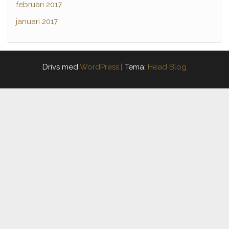
februari 2017
januari 2017
Drivs med
WordPress
|
Tema:
Head Blog