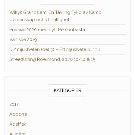
Willys Grandslam: En Tävling Fylld av Kamp,
Gemenskap och Uthållighet
Premiär 2020 med nytt Personbästa
Vårfiske 2019
DIY mjukbeten (del 3) – Ett mjukbete blir till
Streetfishing Roermond, 2017/10/14 & 15
KATEGORIER
2017
Abborre
Ädelfisk
Allmänt