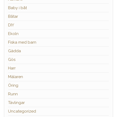
Baby i båt
Båtar
DIY
Ekoln
Fiska med barn
Gädda
Gös
Harr
Mälaren
Öring
Runn
Tävlingar
Uncategorized