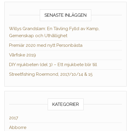
SENASTE INLÄGGEN
Willys Grandslam: En Tävling Fylld av Kamp,
Gemenskap och Uthållighet
Premiär 2020 med nytt Personbästa
Vårfiske 2019
DIY mjukbeten (del 3) – Ett mjukbete blir till
Streetfishing Roermond, 2017/10/14 & 15
KATEGORIER
2017
Abborre