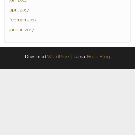
juni 2017
april 2017
februari 2017
januari 2017
Drivs med
WordPress
|
Tema:
Head Blog