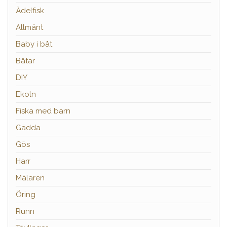
Ädelfisk
Allmänt
Baby i båt
Båtar
DIY
Ekoln
Fiska med barn
Gädda
Gös
Harr
Mälaren
Öring
Runn