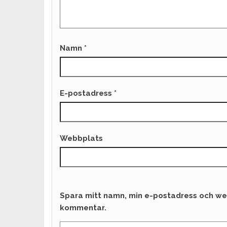
Namn
*
E-postadress
*
Webbplats
Spara mitt namn, min e-postadress och web
kommentar.