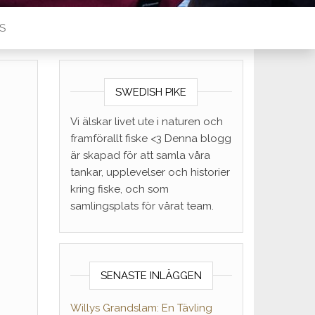
S
SWEDISH PIKE
Vi älskar livet ute i naturen och
framförallt fiske <3 Denna blogg
är skapad för att samla våra
tankar, upplevelser och historier
kring fiske, och som
samlingsplats för vårat team.
SENASTE INLÄGGEN
Willys Grandslam: En Tävling