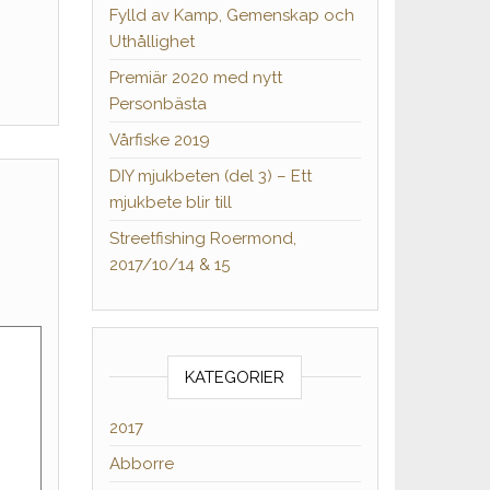
Fylld av Kamp, Gemenskap och
Uthållighet
Premiär 2020 med nytt
Personbästa
Vårfiske 2019
DIY mjukbeten (del 3) – Ett
mjukbete blir till
Streetfishing Roermond,
2017/10/14 & 15
KATEGORIER
2017
Abborre