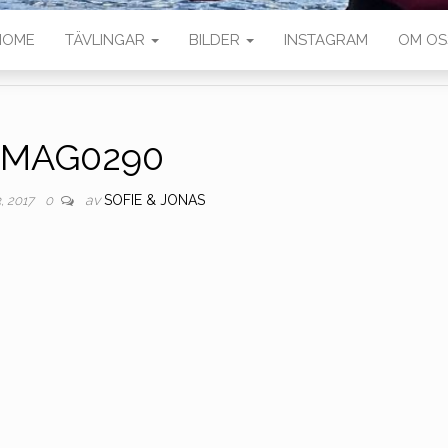
HOME
TÄVLINGAR
BILDER
INSTAGRAM
OM OS
IMAG0290
av
SOFIE & JONAS
3, 2017
0