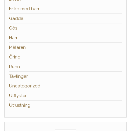
Fiska med barn
Gädda
Gös
Harr
Mälaren
Öring
Runn
Tävlingar
Uncategorized
Utflykter
Utrustning