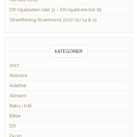
DIY mjukbeten (del 3) – Ett mjukbete blir till
Streetfishing Roermond, 2017/10/14 & 15
KATEGORIER
2017
Abborre
Ädelfisk
Allmänt
Baby i båt
Båtar
DIY
Ekoln