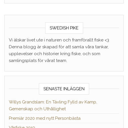
SWEDISH PIKE
Vi älskar livet ute i naturen och framförallt fiske <3
Denna blogg är skapad för att samla våra tankar,
upplevelser och historier kring fiske, och som
samlingsplats för vårat team.
SENASTE INLÄGGEN
Willys Grandslam: En Tävling Fylld av Kamp,
Gemenskap och Uthållighet
Premiär 2020 med nytt Personbästa
Vårfiske 2019