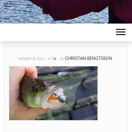
av
CHRISTIAN BENGTSSON
oktober 8, 2017
0