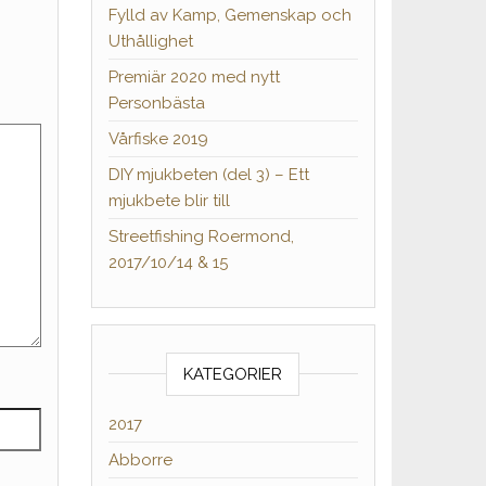
Fylld av Kamp, Gemenskap och
Uthållighet
Premiär 2020 med nytt
Personbästa
Vårfiske 2019
DIY mjukbeten (del 3) – Ett
mjukbete blir till
Streetfishing Roermond,
2017/10/14 & 15
KATEGORIER
2017
Abborre