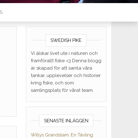
S
SWEDISH PIKE
Vi älskar livet ute i naturen och
framförallt fiske <3 Denna blogg
är skapad för att samla våra
tankar, upplevelser och historier
kring fiske, och som
samlingsplats för vårat team.
SENASTE INLÄGGEN
Willys Grandslam: En Tävling