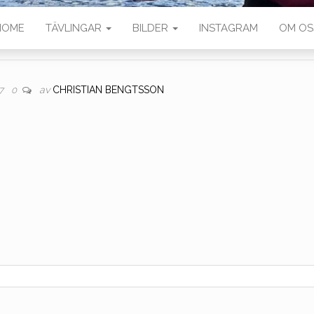
HOME
TÄVLINGAR
BILDER
INSTAGRAM
OM OS
av
CHRISTIAN BENGTSSON
17
0