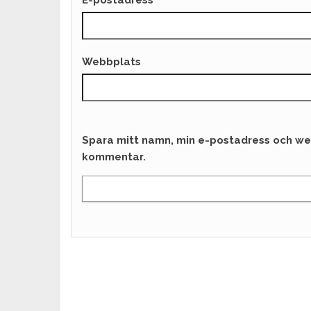
E-postadress
*
Webbplats
Spara mitt namn, min e-postadress och web
kommentar.