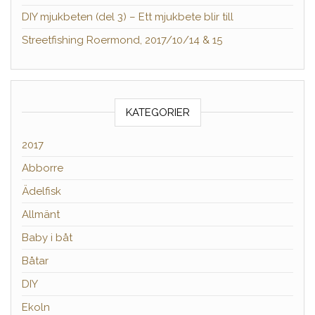
DIY mjukbeten (del 3) – Ett mjukbete blir till
Streetfishing Roermond, 2017/10/14 & 15
KATEGORIER
2017
Abborre
Ädelfisk
Allmänt
Baby i båt
Båtar
DIY
Ekoln