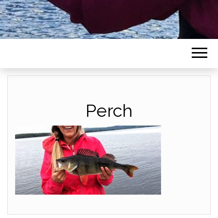
Perch