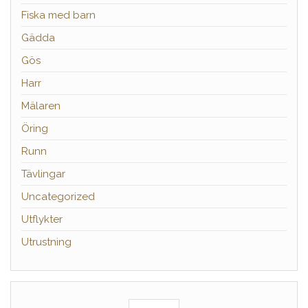
Fiska med barn
Gädda
Gös
Harr
Mälaren
Öring
Runn
Tävlingar
Uncategorized
Utflykter
Utrustning