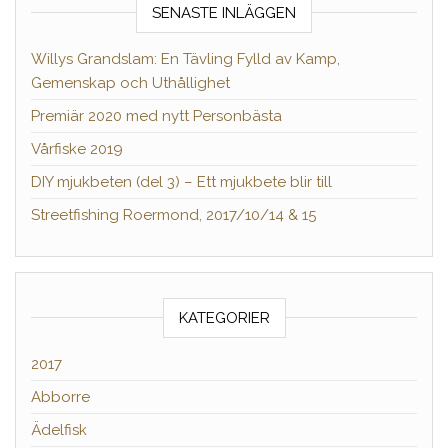
SENASTE INLÄGGEN
Willys Grandslam: En Tävling Fylld av Kamp,
Gemenskap och Uthållighet
Premiär 2020 med nytt Personbästa
Vårfiske 2019
DIY mjukbeten (del 3) – Ett mjukbete blir till
Streetfishing Roermond, 2017/10/14 & 15
KATEGORIER
2017
Abborre
Ädelfisk