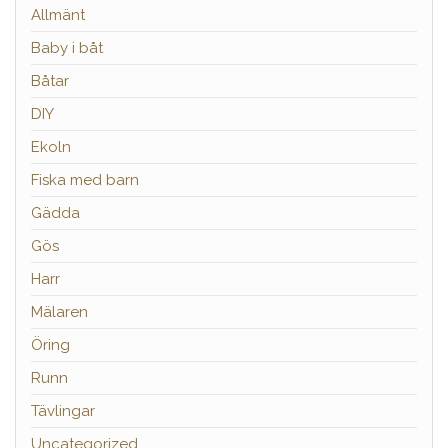
Allmänt
Baby i båt
Båtar
DIY
Ekoln
Fiska med barn
Gädda
Gös
Harr
Mälaren
Öring
Runn
Tävlingar
Uncategorized