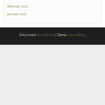
februari 2017
januari 2017
Drivs med
WordPress
|
Tema:
Head Blog